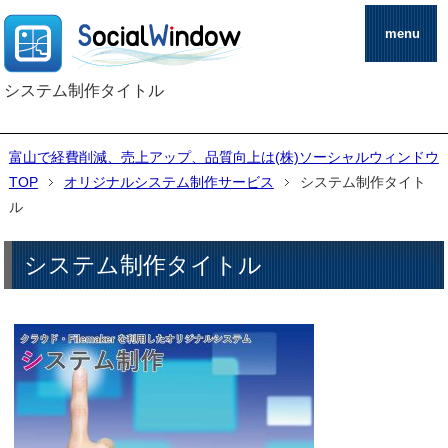
menu
システム制作タイトル
富山で経費削減、売上アップ、品質向上は(株)ソーシャルウィンドウ
TOP
オリジナルシステム制作サービス
システム制作タイト
ル
システム制作タイトル