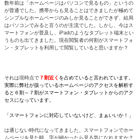
数年前は「ホームページはパソコンで見るもの」というの
が普通でした。携帯からも見ることはできましたが極めて
シンプルなホームページのみしか見ることができず、結局
はパソコンでみると言うのが主流でした。しかし、今はス
マートフォンが普及し、iPadのようなタブレット端末とい
うものも出てきました。現在閲覧者の何割がスマートフォ
ン・タブレットを利用して閲覧していると思いますか？
それは現時点で
７割近く
を占めていると言われています。
実際に弊社が扱っているホームページのアクセスを解析す
ると６割～７割がスマートフォン・タブレットからのアク
セスになっています。
「スマートフォンに対応していないけど、まぁいいか！」
は通じない時代になってきました。スマートフォンでホー
ムページを見た時、字が細かったら見る気になれますか？