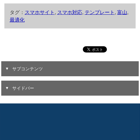
タグ：
スマホサイト
,
スマホ対応
,
テンプレート
,
富山
,
最適化
サブコンテンツ
サイドバー