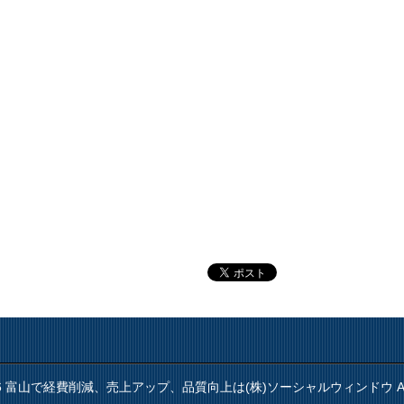
(C) 2026 富山で経費削減、売上アップ、品質向上は(株)ソーシャルウィンドウ
A