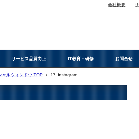
会社概要
サービス品質向上
IT教育・研修
お問合せ
ャルウィンドウ TOP
17_instagram