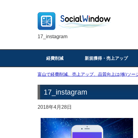
17_instagram
経費削減
新規獲得・売上アップ
富山で経費削減、売上アップ、品質向上は(株)ソーシ
17_instagram
2018年4月28日