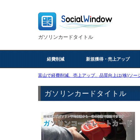
ガソリンカードタイトル
経費削減
新規獲得・売上アップ
富山で経費削減、売上アップ、品質向上は(株)ソーシ
ガソリンカードタイトル