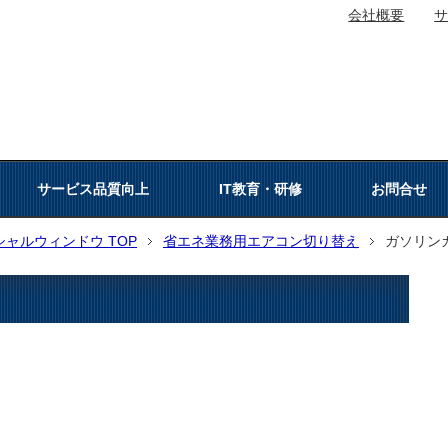
会社概要
サービス品質向上
IT教育・研修
お問合せ
ャルウィンドウ TOP
省エネ業務用エアコン切り替え
ガソリン