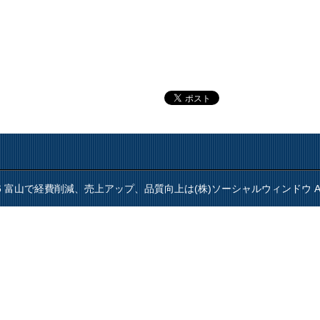
(C) 2026 富山で経費削減、売上アップ、品質向上は(株)ソーシャルウィンドウ
A