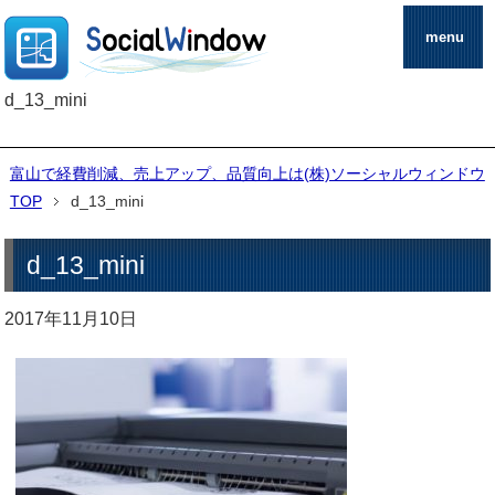
menu
d_13_mini
富山で経費削減、売上アップ、品質向上は(株)ソーシャルウィンドウ
TOP
d_13_mini
d_13_mini
2017年11月10日