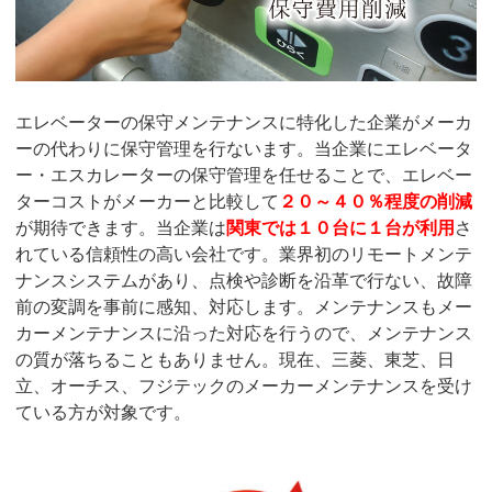
エレベーターの保守メンテナンスに特化した企業がメーカ
ーの代わりに保守管理を行ないます。当企業にエレベータ
ー・エスカレーターの保守管理を任せることで、エレベー
ターコストがメーカーと比較して
２０～４０％程度の削減
が期待できます。当企業は
関東では１０台に１台が利用
さ
れている信頼性の高い会社です。業界初のリモートメンテ
ナンスシステムがあり、点検や診断を沿革で行ない、故障
前の変調を事前に感知、対応します。メンテナンスもメー
カーメンテナンスに沿った対応を行うので、メンテナンス
の質が落ちることもありません。現在、三菱、東芝、日
立、オーチス、フジテックのメーカーメンテナンスを受け
ている方が対象です。