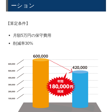
ーション
【算定条件】
月額5万円の保守費用
削減率30%