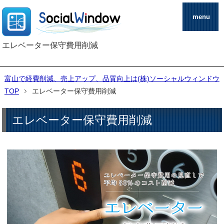
menu
エレベーター保守費用削減
富山で経費削減、売上アップ、品質向上は(株)ソーシャルウィンドウ
TOP
エレベーター保守費用削減
エレベーター保守費用削減