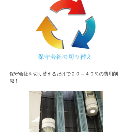
保守会社を切り替えるだけで２０～４０％の費用削
減！