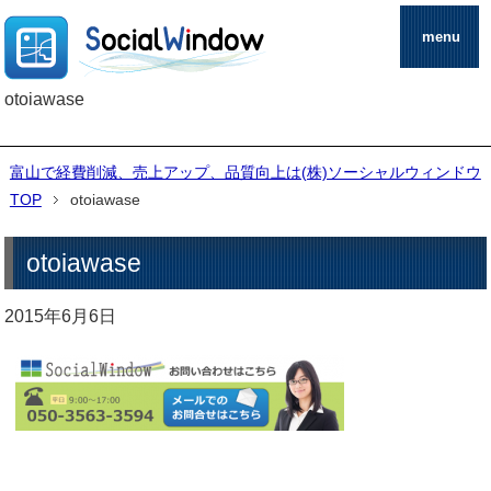
menu
otoiawase
富山で経費削減、売上アップ、品質向上は(株)ソーシャルウィンドウ
TOP
otoiawase
otoiawase
2015年6月6日