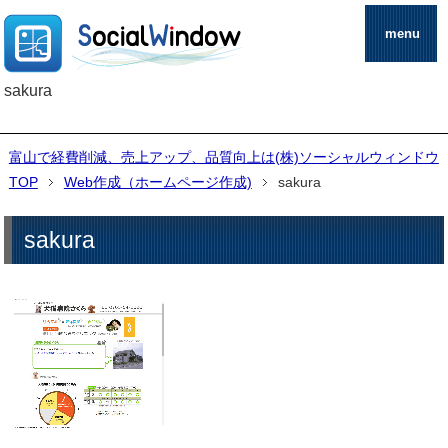
menu
sakura
富山で経費削減、売上アップ、品質向上は(株)ソーシャルウィンドウ
TOP
Web作成（ホームページ作成)
sakura
sakura