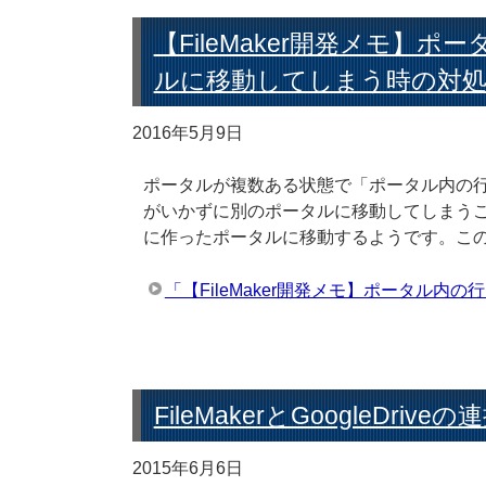
【FileMaker開発メモ】
ルに移動してしまう時の対
2016年5月9日
ポータルが複数ある状態で「ポータル内の
がいかずに別のポータルに移動してしまう
に作ったポータルに移動するようです。こ
「【FileMaker開発メモ】ポータル
FileMakerとGoogleDrive
2015年6月6日