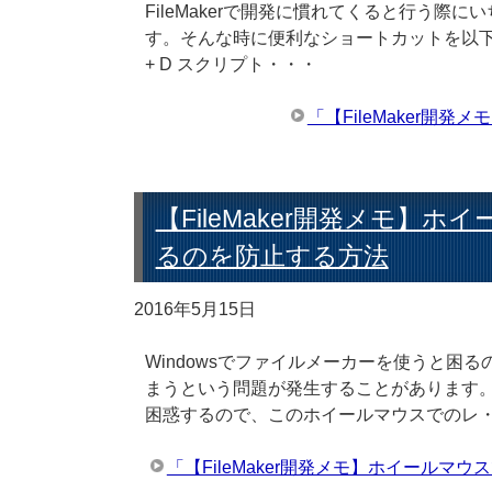
FileMakerで開発に慣れてくると行う
す。そんな時に便利なショートカットを以下に記載
+ D スクリプト・・・
「【FileMaker
【FileMaker開発メモ
るのを防止する方法
2016年5月15日
Windowsでファイルメーカーを使うと困
まうという問題が発生することがあります
困惑するので、このホイールマウスでのレ
「【FileMaker開発メモ】ホイール