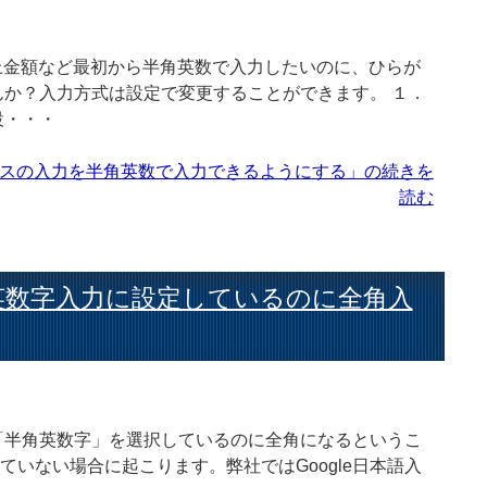
上金額など最初から半角英数で入力したいのに、ひらが
か？入力方式は設定で変更することができます。 １．
設・・・
ボックスの入力を半角英数で入力できるようにする」の続きを
読む
半角英数字入力に設定しているのに全角入
「半角英数字」を選択しているのに全角になるというこ
ていない場合に起こります。弊社ではGoogle日本語入