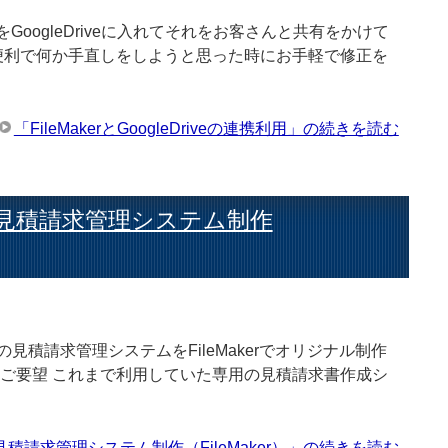
をGoogleDriveに入れてそれをお客さんと共有をかけて
便利で何か手直しをしようと思った時にお手軽で修正を
「FileMakerとGoogleDriveの連携利用」の続きを読む
見積請求管理システム制作
積請求管理システムをFileMakerでオリジナル制作
ご要望 これまで利用していた専用の見積請求書作成シ
請求管理システム制作（FileMaker）」の続きを読む