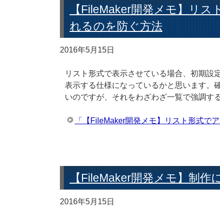
【FileMaker開発メモ
れるのを防ぐ方法
2016年5月15日
リスト形式で表示させている場合、初期設
表示する仕様になっているかと思います。
いのですが、それをわざわざ一覧で強調す
「【FileMaker開発メモ】リスト形
【FileMaker開発メモ】
2016年5月15日