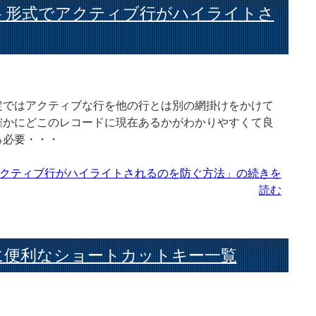
】リスト形式でアクティブ行がハイライトさ
定ではアクティブな行を他の行とは別の網掛けをかけて
確かにどこのレコードに現在あるかがわかりやすくて良
る必要・・・
式でアクティブ行がハイライトされるのを防ぐ方法」の続きを
読む
制作に便利なショートカットキー一覧