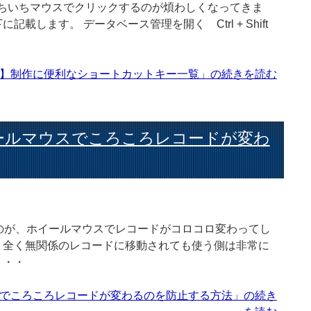
際にいちいちマウスでクリックするのが煩わしくなってきま
します。 データベース管理を開く Ctrl + Shift
開発メモ】制作に便利なショートカットキー一覧」の続きを読む
】ホイールマウスでころころレコードが変わ
るのが、ホイールマウスでレコードがコロコロ変わってし
。全く無関係のレコードに移動されても使う側は非常に
・・・
マウスでころころレコードが変わるのを防止する方法」の続き