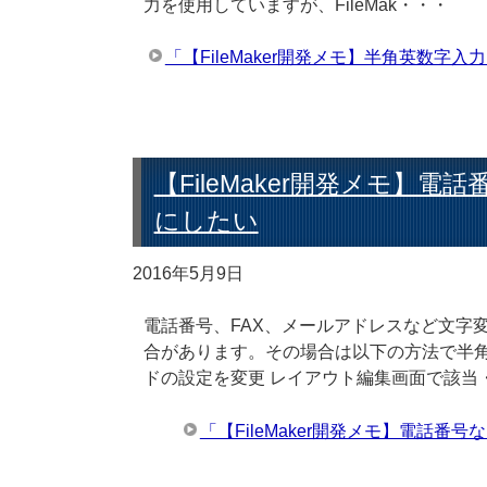
力を使用していますが、FileMak・・・
「【FileMaker開発メモ】半角英数
【FileMaker開発メモ】
にしたい
2016年5月9日
電話番号、FAX、メールアドレスなど文字
合があります。その場合は以下の方法で半角
ドの設定を変更 レイアウト編集画面で該当
「【FileMaker開発メモ】電話