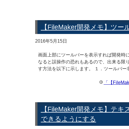
【FileMaker開発メモ】
2016年5月15日
画面上部にツールバーを表示すれば開発時
なると誤操作の恐れもあるので、出来る限
す方法を以下に示します。 １．ツールバー
「【File
【FileMaker開発メモ】
できるようにする