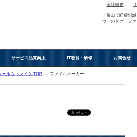
会社概要
「富山で経費削減
ウ」のタグ「ファ
サービス品質向上
IT教育・研修
お問合せ
ャルウィンドウ TOP
ファイルメーカー