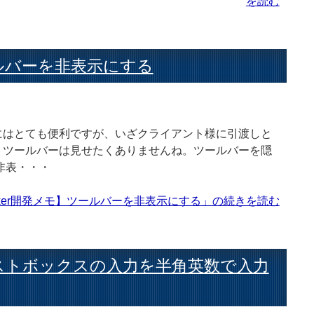
を読む
ツールバーを非表示にする
にはとても便利ですが、いざクライアント様に引渡しと
りツールバーは見せたくありませんね。ツールバーを隠
非表・・・
Maker開発メモ】ツールバーを非表示にする」の続きを読む
テキストボックスの入力を半角英数で入力